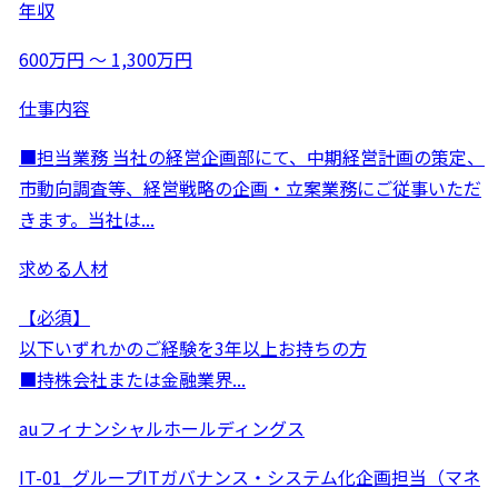
年収
600万円 〜 1,300万円
仕事内容
■担当業務 当社の経営企画部にて、中期経営計画の策定、
市動向調査等、経営戦略の企画・立案業務にご従事いただ
きます。当社は...
求める人材
【必須】
以下いずれかのご経験を3年以上お持ちの方
■持株会社または金融業界...
auフィナンシャルホールディングス
IT-01_グループITガバナンス・システム化企画担当（マネ