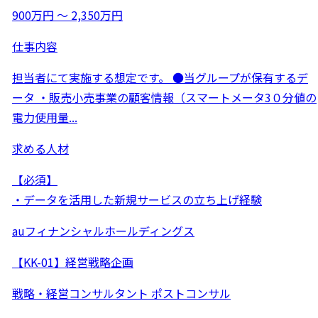
900万円 〜 2,350万円
仕事内容
担当者にて実施する想定です。 ●当グループが保有するデ
ータ ・販売小売事業の顧客情報（スマートメータ3０分値の
電力使用量...
求める人材
【必須】
・データを活用した新規サービスの立ち上げ経験
auフィナンシャルホールディングス
【KK-01】経営戦略企画
戦略・経営コンサルタント
ポストコンサル