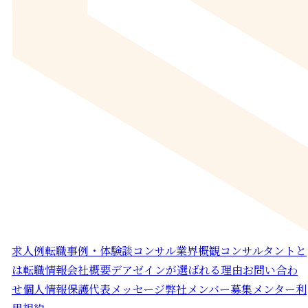
求人例
転職事例・体験談
コンサル業界概観
コンサルタントと
は
転職情報
会社概要
デアゼインが選ばれる理由
お問い合わ
せ
個人情報保護
代表メッセージ
弊社メンバー募集
メンター利