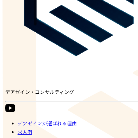
デアゼイン・コンサルティング
デアゼインが選ばれる理由
求人例