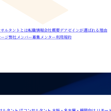
ンサルタントとは
転職情報
会社概要
デアゼインが選ばれる理由
セージ
弊社メンバー募集
メンター利用規約
サルタント
ITコンサルタント
大阪・名古屋・福岡向け
リモー