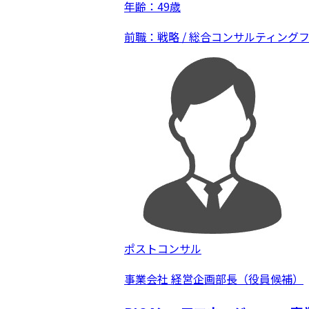
年齢：49歳
前職：戦略 / 総合コンサルティング
ポストコンサル
事業会社 経営企画部長（役員候補）