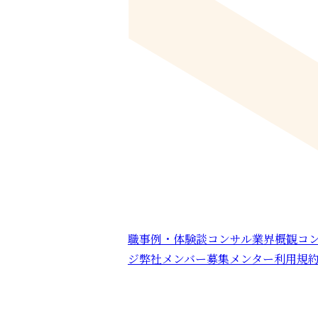
職事例・体験談
コンサル業界概観
コ
ジ
弊社メンバー募集
メンター利用規