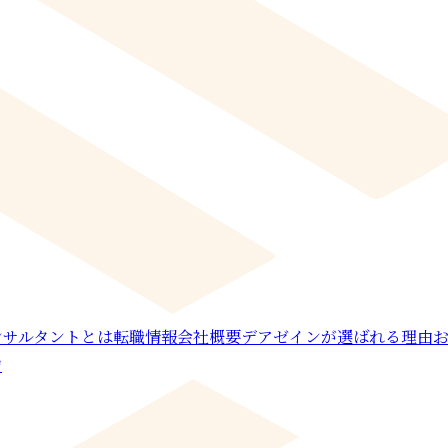
ンサルタントとは
転職情報
会社概要
デアゼインが選ばれる理由
約