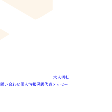
求人例
転
お問い合わせ
個人情報保護
代表メッセー