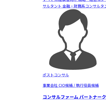
サルタント
金融・財務系コンサルタ
ポストコンサル
事業会社 CIO候補 / 執行役員候補
コンサルファーム パートナークラス