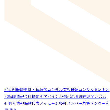
求人例
転職事例・体験談
コンサル業界概観
コンサルタントと
は
転職情報
会社概要
デアゼインが選ばれる理由
お問い合わ
せ
個人情報保護
代表メッセージ
弊社メンバー募集
メンター利