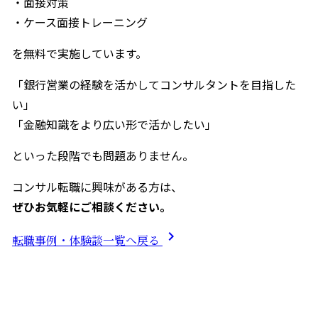
・面接対策
・ケース面接トレーニング
を無料で実施しています。
「銀行営業の経験を活かしてコンサルタントを目指した
い」
「金融知識をより広い形で活かしたい」
といった段階でも問題ありません。
コンサル転職に興味がある方は、
ぜひお気軽にご相談ください。
chevron_right
転職事例・体験談一覧へ戻る