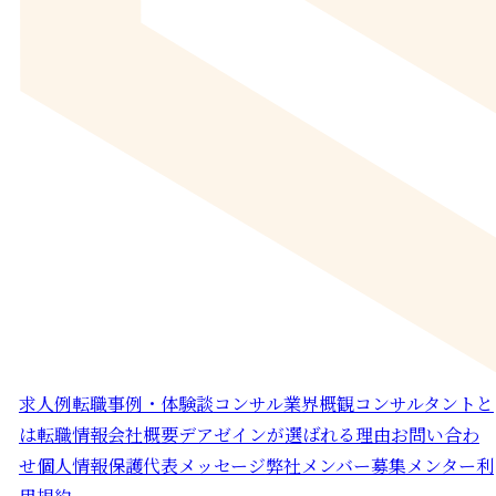
求人例
転職事例・体験談
コンサル業界概観
コンサルタントと
は
転職情報
会社概要
デアゼインが選ばれる理由
お問い合わ
せ
個人情報保護
代表メッセージ
弊社メンバー募集
メンター利