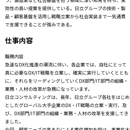
効性の高い提案を提供している。日立グループの技術・製
品・顧客基盤を活用し戦略立案から社会実装まで一気通貫
で支援できることが強みである。
仕事内容
職務内容
急速なDX化推進の潮流に伴い、各企業では、自社にとって
真に必要なDX/IT戦略を立案し、確実に実行していくととも
に、それらをリーディングしていくDX部門/IT部門の組織・
業務・人材の改革が急務になっています。
日立コンサルティングは、長年、日立グループ各社をはじめ
としたグローバル大手企業のDX・IT戦略の立案・実行、及
び、DX部門/IT部門の組織・業務・人材の改革を支援してき
ました。
今回、顧客ニーズの高まりによる案件増加を受け、事業拡大