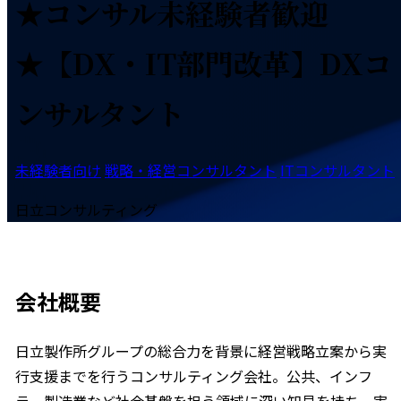
★コンサル未経験者歓迎
★【DX・IT部門改革】DXコ
ンサルタント
未経験者向け
戦略・経営コンサルタント
ITコンサルタント
日立コンサルティング
会社概要
日立製作所グループの総合力を背景に経営戦略立案から実
行支援までを行うコンサルティング会社。公共、インフ
ラ、製造業など社会基盤を担う領域に深い知見を持ち、実