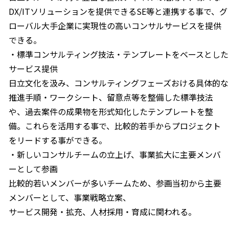
DX/ITソリューションを提供できるSE等と連携する事で、グ
ローバル大手企業に実現性の高いコンサルサービスを提供
できる。
・標準コンサルティング技法・テンプレートをベースとした
サービス提供
日立文化を汲み、コンサルティングフェーズおける具体的な
推進手順・ワークシート、留意点等を整備した標準技法
や、過去案件の成果物を形式知化したテンプレートを整
備。これらを活用する事で、比較的若手からプロジェクト
をリードする事ができる。
・新しいコンサルチームの立上げ、事業拡大に主要メンバ
ーとして参画
比較的若いメンバーが多いチームため、参画当初から主要
メンバーとして、事業戦略立案、
サービス開発・拡充、人材採用・育成に関われる。