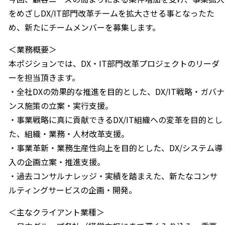
をめざしDX/IT部門改革チームを拡大させる事となったた
め、新たにチームメンバーを募集します。
＜業務概要＞
本ポジションでは、DX・IT部門改革プロジェクトのリーダ
ーを担当頂きます。
・全社DXの効果的な推進を目的とした、DX/IT戦略・ガバナ
ンス施策の立案・実行支援。
・事業戦略に真に貢献できるDX/IT組織への変革を目的とし
た、組織・業務・人材改革支援。
・事業革新・業務生産性向上を目的とした、DX/システム導
入の企画立案・推進支援。
・過去コンサルナレッジ・実績を踏まえた、新たなコンサ
ルティングサービスの企画・開発。
＜主なクライアント業種＞