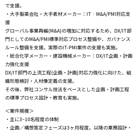
で支援。
・大手製薬会社・大手素材メーカー：IT‐M&A/PMI対応支
援
グローバル事業再編(M&A)の増加に対応するため、DX/IT部
門としてのM&A/PMI標準対応プロセス整備や、ガバナンス
ルール整備を支援。実際のIT-PMI案件の支援も実施。
・総合化学メーカー・建設機械メーカー：DX/IT企画・計画
力強化支援
DX/IT部門の上流工程(企画・計画)対応力強化に向けた、組
織形態検討・人材像定義の支援。
その後、弊社コンサル技法をベースとした企画・計画工程
の標準プロセス設計・教育も実施。
＜案件規模＞
・主に3~10名程度の体制
・企画／構想策定フェーズは3ヶ月程度。以降の業務設計・