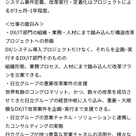
システム要件定義、改革実行・定着化はプロジェクトによ
るが3ヵ月~1年程度。
＜仕事の面白み＞
・DX/IT部門の組織・業務・人材にまで踏み込んだ構造改革
プロジェクトへの参画
DX/システム導入プロジェクトだけなく、それらを企画~実
行するDX/IT部門そのものの
組織形態、業務プロセス、人材にまで踏み込んだ改革プラ
ンを立案できる。
・日立グループの重要改革案件の支援
世界有数のコングロマリット、かつ、数々の改革を成功さ
せてきた日立グループの経営中枢に入り込み、重要・大規
模なDX/IT改革案件を企画~実行まで支援できる。
・日立グループの営業チャネル・ソリューションと連携し
たコンサルティングの実施
日立グループが持つ豊富な営業チャネルの活用や、様々な